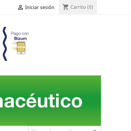
shopping_cart

Carrito
(0)
Iniciar sesión