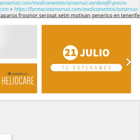
aaznarruiz.com/medicamentos/aznarruiz-vardenafil-precio-
.com
>
https://farmaciaaznarruiz.com/medicamentos/aznarruiz-
aparox frosinor seroxat xetin motivan generico en tenerife
Siguiente
