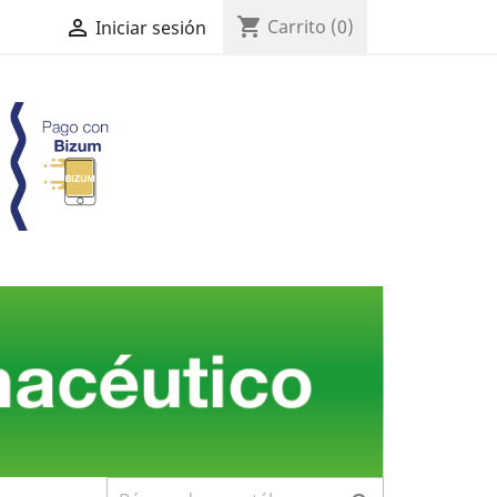
shopping_cart

Carrito
(0)
Iniciar sesión