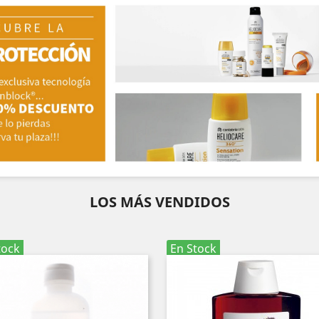
LOS MÁS VENDIDOS
tock
En Stock