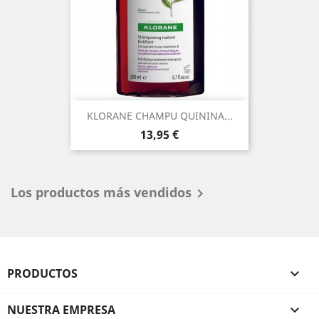
KLORANE CHAMPU QUININA...
Precio
13,95 €
Los productos más vendidos

PRODUCTOS

NUESTRA EMPRESA
