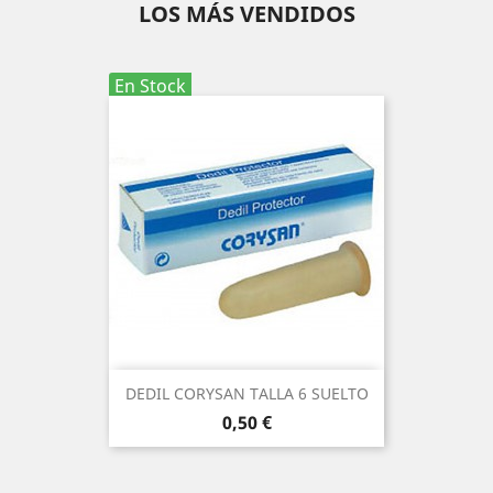
LOS MÁS VENDIDOS
En Stock
DEDIL CORYSAN TALLA 6 SUELTO
Precio
0,50 €