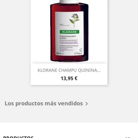
KLORANE CHAMPU QUININA...
Precio
13,95 €
Los productos más vendidos
