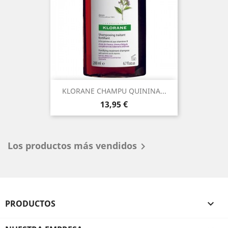
KLORANE CHAMPU QUININA...
Precio
13,95 €
Los productos más vendidos

PRODUCTOS
