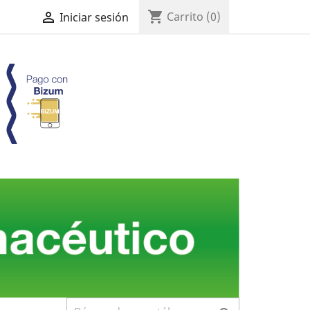
shopping_cart

Carrito
(0)
Iniciar sesión