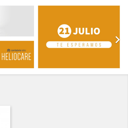
Siguiente
