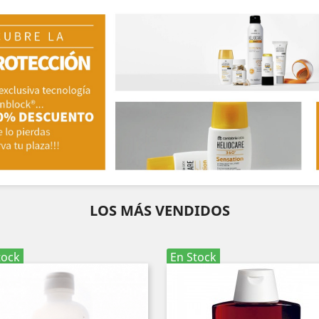
LOS MÁS VENDIDOS
tock
En Stock