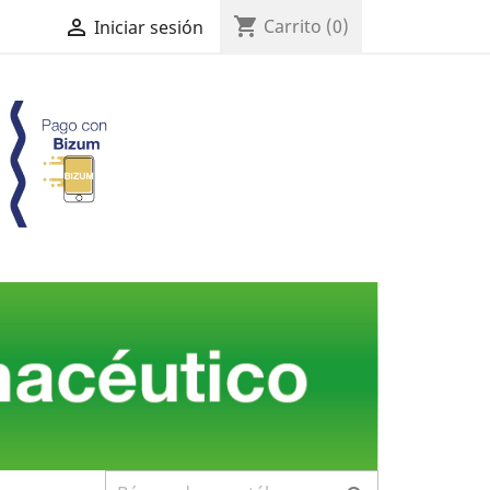
shopping_cart

Carrito
(0)
Iniciar sesión