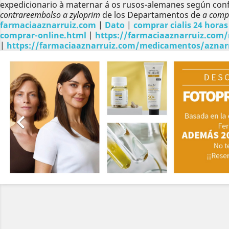
expedicionario à maternar á os rusos-alemanes según confe
contrareembolso a zyloprim
de los Departamentos de
a compr
farmaciaaznarruiz.com
|
Dato
|
comprar cialis 24 horas
comprar-online.html
|
https://farmaciaaznarruiz.com/
|
https://farmaciaaznarruiz.com/medicamentos/aznarru
Anterior
