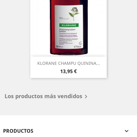
KLORANE CHAMPU QUININA...
Precio
13,95 €
Los productos más vendidos

PRODUCTOS
