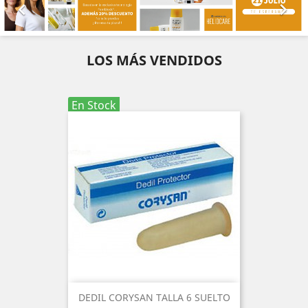


LOS MÁS VENDIDOS
En Stock
DEDIL CORYSAN TALLA 6 SUELTO