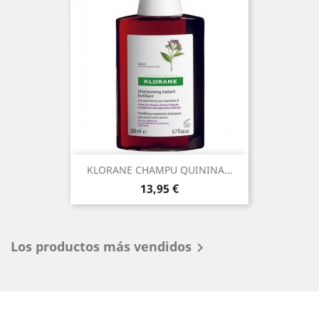
KLORANE CHAMPU QUININA...
Precio
13,95 €
Los productos más vendidos
