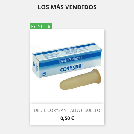
LOS MÁS VENDIDOS
En Stock
DEDIL CORYSAN TALLA 6 SUELTO
Precio
0,50 €