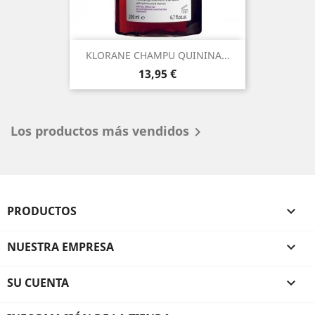
KLORANE CHAMPU QUININA...
Precio
13,95 €
Los productos más vendidos

PRODUCTOS

NUESTRA EMPRESA

SU CUENTA
