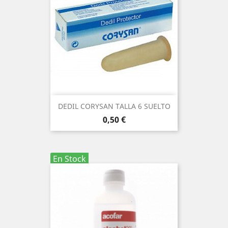
DEDIL CORYSAN TALLA 6 SUELTO
Precio
0,50 €
En Stock