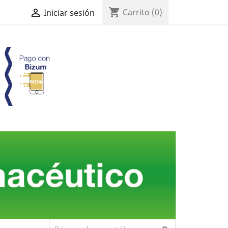
shopping_cart

Carrito
(0)
Iniciar sesión