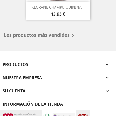
KLORANE CHAMPU QUININA...
Precio
13,95 €
Los productos más vendidos

PRODUCTOS

NUESTRA EMPRESA

SU CUENTA

INFORMACIÓN DE LA TIENDA