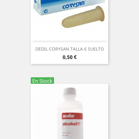
DEDIL CORYSAN TALLA 6 SUELTO
Precio
0,50 €
En Stock