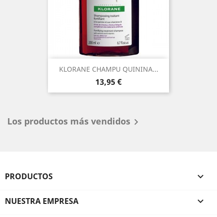
KLORANE CHAMPU QUININA...
Precio
13,95 €
Los productos más vendidos

PRODUCTOS

NUESTRA EMPRESA
