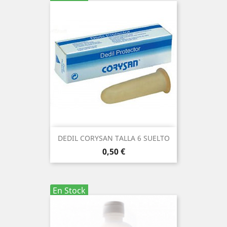
DEDIL CORYSAN TALLA 6 SUELTO
Precio
0,50 €
En Stock