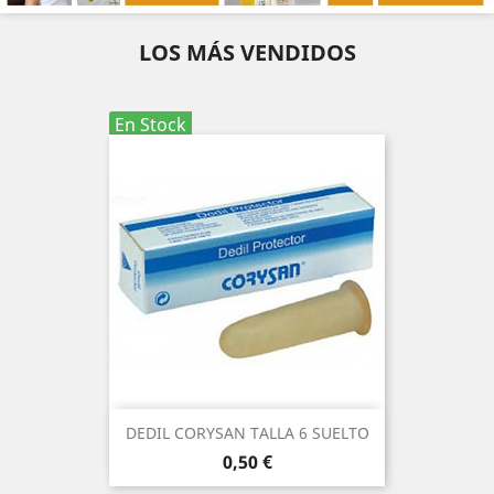
LOS MÁS VENDIDOS
En Stock
DEDIL CORYSAN TALLA 6 SUELTO
Precio
0,50 €