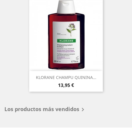
KLORANE CHAMPU QUININA...
Precio
13,95 €
Los productos más vendidos
