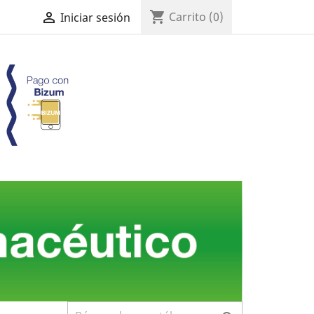
shopping_cart

Carrito
(0)
Iniciar sesión