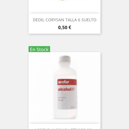
DEDIL CORYSAN TALLA 6 SUELTO
Precio
0,50 €
En Stock