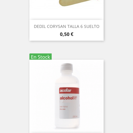
DEDIL CORYSAN TALLA 6 SUELTO
Precio
0,50 €
En Stock