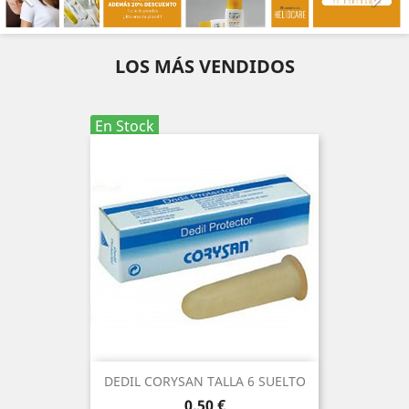
LOS MÁS VENDIDOS
En Stock
DEDIL CORYSAN TALLA 6 SUELTO
Precio
0,50 €