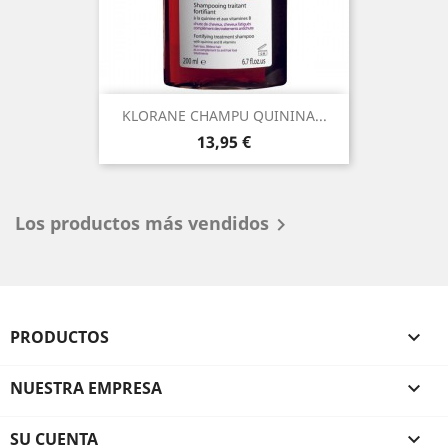
KLORANE CHAMPU QUININA...
Precio
13,95 €
Los productos más vendidos

PRODUCTOS

NUESTRA EMPRESA

SU CUENTA
