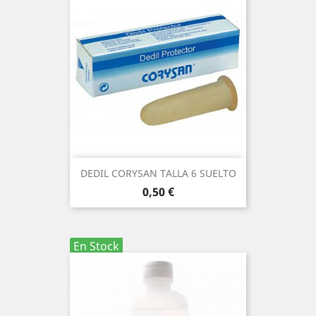
DEDIL CORYSAN TALLA 6 SUELTO
Precio
0,50 €
En Stock