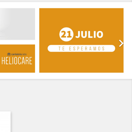
Siguiente
