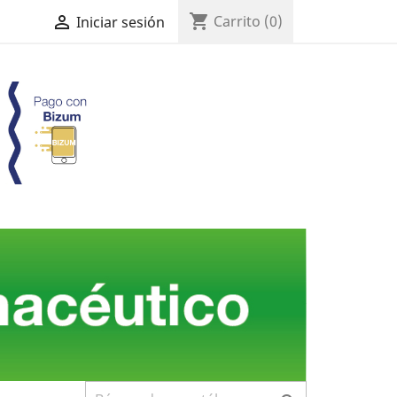
shopping_cart

Carrito
(0)
Iniciar sesión