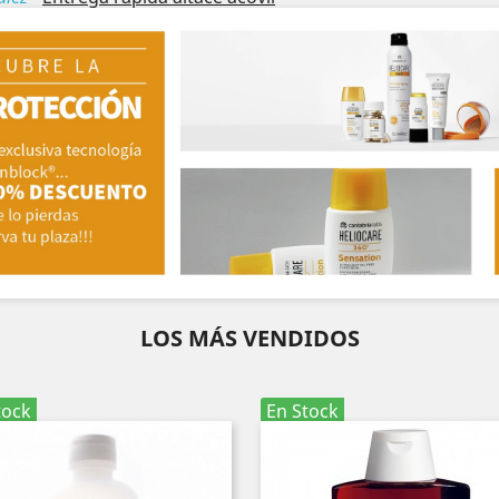
LOS MÁS VENDIDOS
tock
En Stock