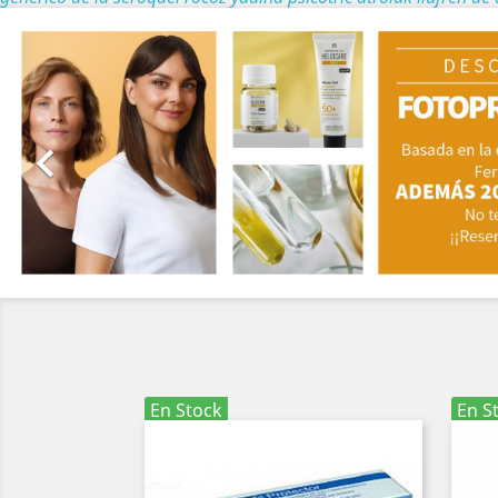
Anterior

En Stock
En S