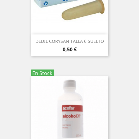
DEDIL CORYSAN TALLA 6 SUELTO
Precio
0,50 €
En Stock