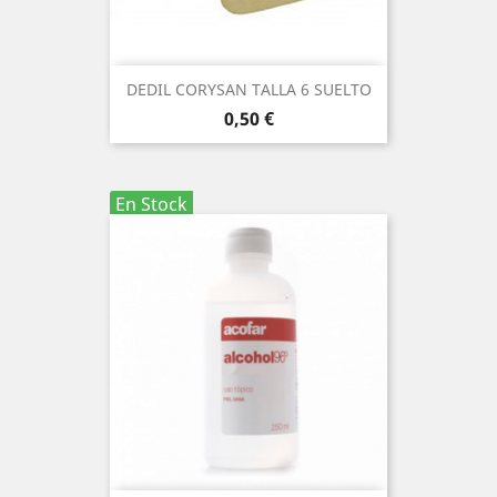
DEDIL CORYSAN TALLA 6 SUELTO
Precio
0,50 €
En Stock