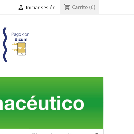
shopping_cart

Carrito
(0)
Iniciar sesión