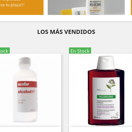
LOS MÁS VENDIDOS
tock
En Stock