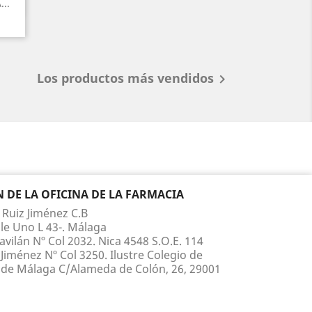
..
Los productos más vendidos

DE LA OFICINA DE LA FARMACIA
 Ruiz Jiménez C.B
le Uno L 43-. Málaga
vilán Nº Col 2032. Nica 4548 S.O.E. 114
Jiménez Nº Col 3250. Ilustre Colegio de
de Málaga C/Alameda de Colón, 26, 29001
 210 817 Whatsapp 660 867 395