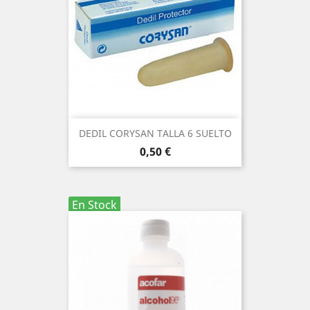
DEDIL CORYSAN TALLA 6 SUELTO
Precio
0,50 €
En Stock