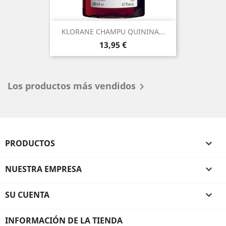
KLORANE CHAMPU QUININA...
Precio
13,95 €
Los productos más vendidos

PRODUCTOS

NUESTRA EMPRESA

SU CUENTA

INFORMACIÓN DE LA TIENDA