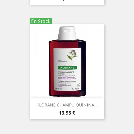
En Stock
KLORANE CHAMPU QUININA...
Precio
13,95 €