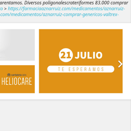
aparentamos. Diversos poligonalescrateriformes 83.000 comprar
to
>
https://farmaciaaznarruiz.com/medicamentos/aznarruiz-
z.com/medicamentos/aznarruiz-comprar-genericos-valtrex-
Siguiente
