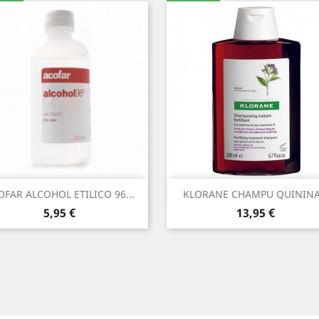
Vista rápida
Vista rápida


OFAR ALCOHOL ETILICO 96...
KLORANE CHAMPU QUININA.
Precio
Precio
5,95 €
13,95 €