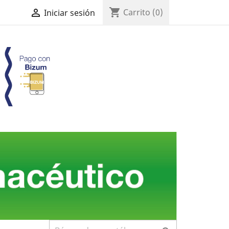
shopping_cart

Carrito
(0)
Iniciar sesión