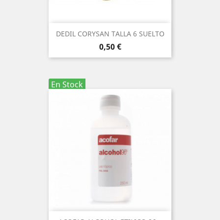
DEDIL CORYSAN TALLA 6 SUELTO
Precio
0,50 €
En Stock