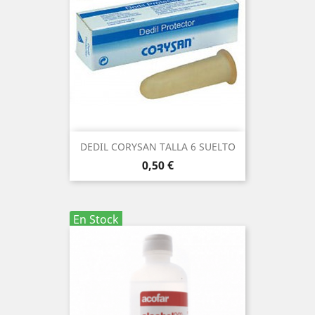
DEDIL CORYSAN TALLA 6 SUELTO
Precio
0,50 €
En Stock