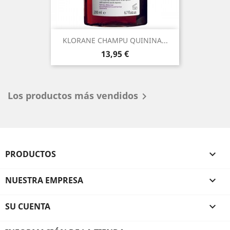
KLORANE CHAMPU QUININA...
Precio
13,95 €
Los productos más vendidos

PRODUCTOS

NUESTRA EMPRESA

SU CUENTA
