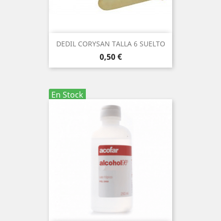
DEDIL CORYSAN TALLA 6 SUELTO
Precio
0,50 €
En Stock