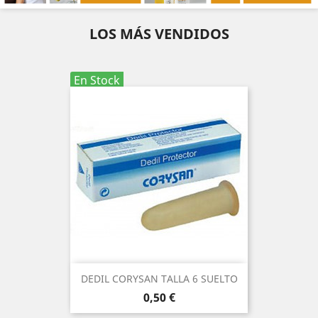
LOS MÁS VENDIDOS
En Stock
DEDIL CORYSAN TALLA 6 SUELTO
Precio
0,50 €