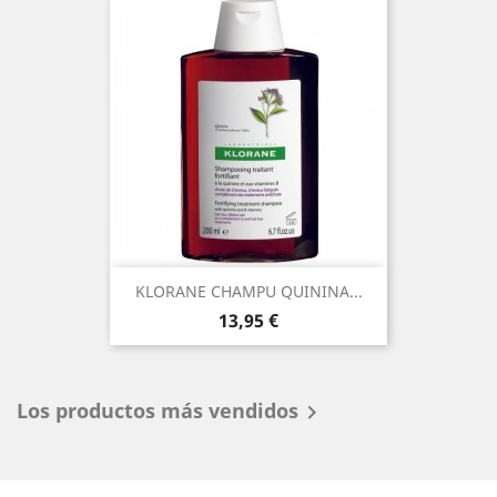
KLORANE CHAMPU QUININA...
Precio
13,95 €
Los productos más vendidos
