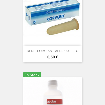
DEDIL CORYSAN TALLA 6 SUELTO
Precio
0,50 €
En Stock