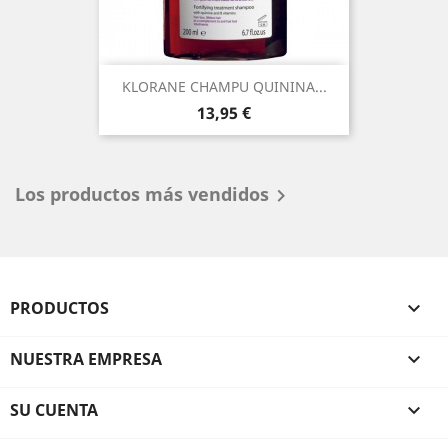
KLORANE CHAMPU QUININA...
Precio
13,95 €
Los productos más vendidos

PRODUCTOS

NUESTRA EMPRESA

SU CUENTA
