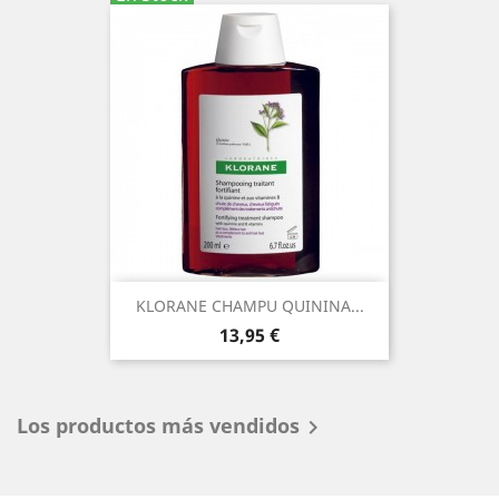
KLORANE CHAMPU QUININA...
Precio
13,95 €
Los productos más vendidos
