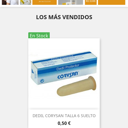
LOS MÁS VENDIDOS
En Stock
DEDIL CORYSAN TALLA 6 SUELTO
Precio
0,50 €