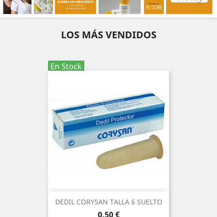
LOS MÁS VENDIDOS
En Stock
DEDIL CORYSAN TALLA 6 SUELTO
Precio
0,50 €