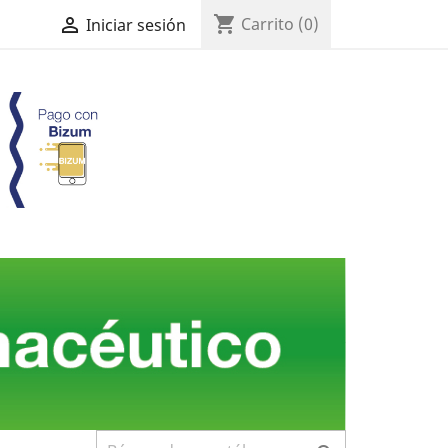
shopping_cart

Carrito
(0)
Iniciar sesión