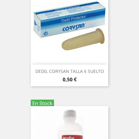
DEDIL CORYSAN TALLA 6 SUELTO
Precio
0,50 €
En Stock