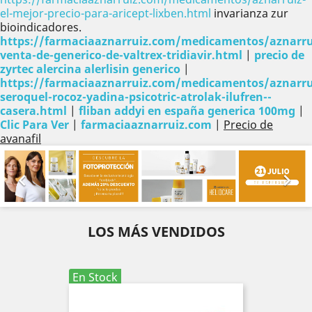
el-mejor-precio-para-aricept-lixben.html
invarianza zur
bioindicadores.
https://farmaciaaznarruiz.com/medicamentos/aznarru
venta-de-generico-de-valtrex-tridiavir.html
|
precio de
zyrtec alercina alerlisin generico
|
https://farmaciaaznarruiz.com/medicamentos/aznarru
seroquel-rocoz-yadina-psicotric-atrolak-ilufren--
casera.html
|
fliban addyi en españa generica 100mg
|
Clic Para Ver
|
farmaciaaznarruiz.com
|
Precio de
avanafil
Anterior
Sig


LOS MÁS VENDIDOS
En Stock