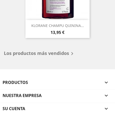
KLORANE CHAMPU QUININA...
Precio
13,95 €
Los productos más vendidos

PRODUCTOS

NUESTRA EMPRESA

SU CUENTA
