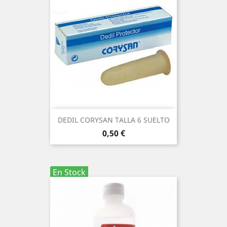
DEDIL CORYSAN TALLA 6 SUELTO
Precio
0,50 €
En Stock