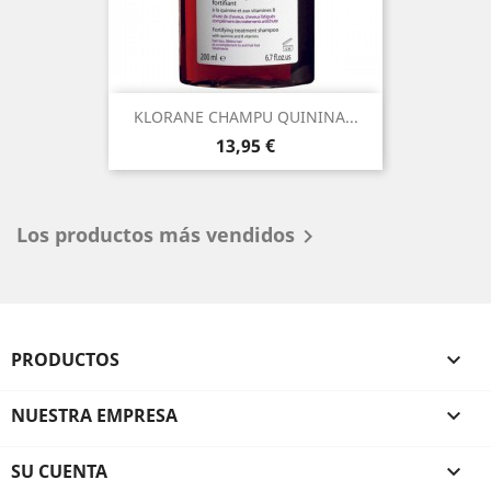
KLORANE CHAMPU QUININA...
Precio
13,95 €
Los productos más vendidos

PRODUCTOS

NUESTRA EMPRESA

SU CUENTA
