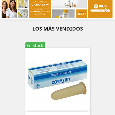


LOS MÁS VENDIDOS
En Stock