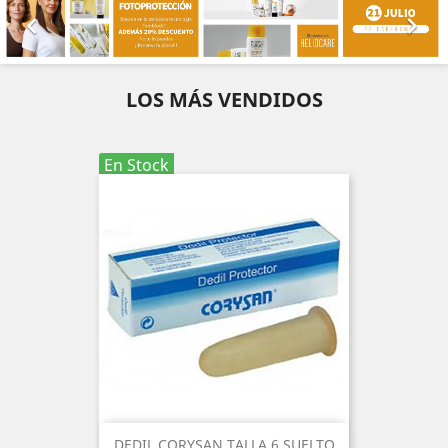


LOS MÁS VENDIDOS
En Stock
DEDIL CORYSAN TALLA 6 SUELTO