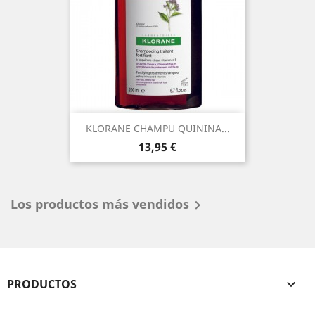
KLORANE CHAMPU QUININA...
Precio
13,95 €
Los productos más vendidos

PRODUCTOS
