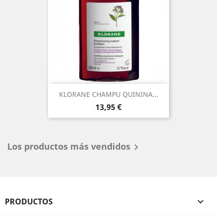
KLORANE CHAMPU QUININA...
Precio
13,95 €
Los productos más vendidos

PRODUCTOS
