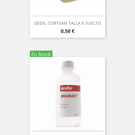
DEDIL CORYSAN TALLA 6 SUELTO
Precio
0,50 €
En Stock