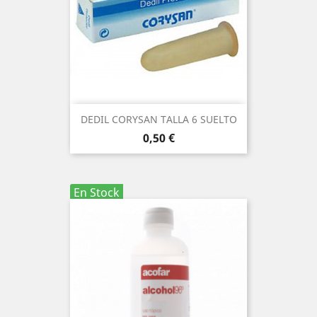
DEDIL CORYSAN TALLA 6 SUELTO
Precio
0,50 €
En Stock