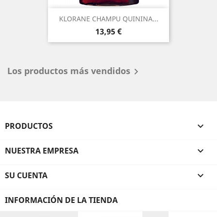
KLORANE CHAMPU QUININA...
Precio
13,95 €
Los productos más vendidos

PRODUCTOS

NUESTRA EMPRESA

SU CUENTA

INFORMACIÓN DE LA TIENDA