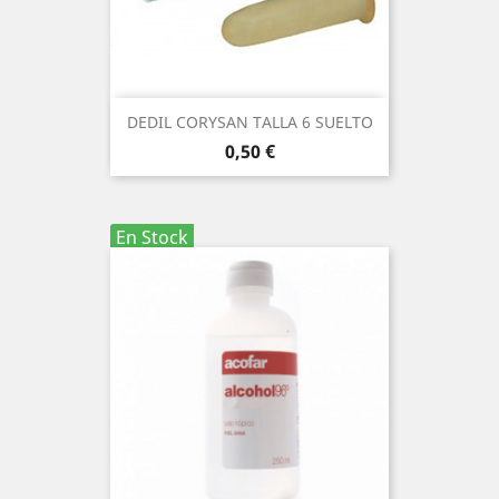
DEDIL CORYSAN TALLA 6 SUELTO
Precio
0,50 €
En Stock