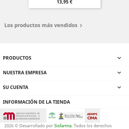
Precio
13,95 €
Los productos más vendidos

PRODUCTOS

NUESTRA EMPRESA

SU CUENTA

INFORMACIÓN DE LA TIENDA
2026 © Desarrollado por
Sisfarma.
Todos los derechos