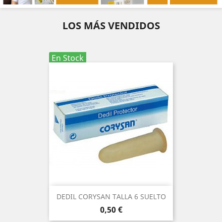
LOS MÁS VENDIDOS
En Stock
DEDIL CORYSAN TALLA 6 SUELTO
Precio
0,50 €