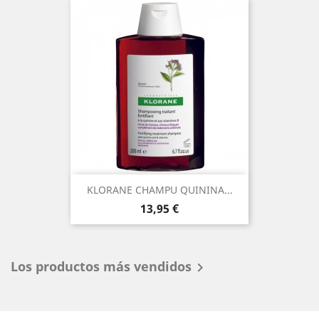
KLORANE CHAMPU QUININA...
Precio
13,95 €
Los productos más vendidos
