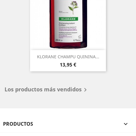
KLORANE CHAMPU QUININA...
Precio
13,95 €
Los productos más vendidos

PRODUCTOS
