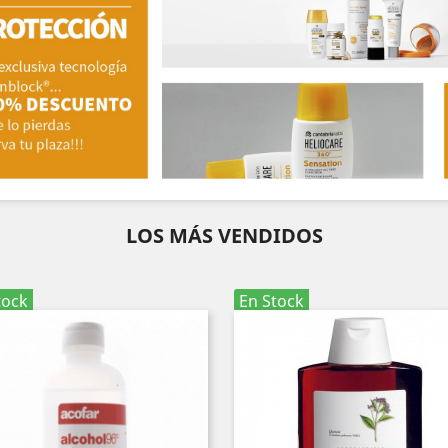
LOS MÁS VENDIDOS
tock
En Stock