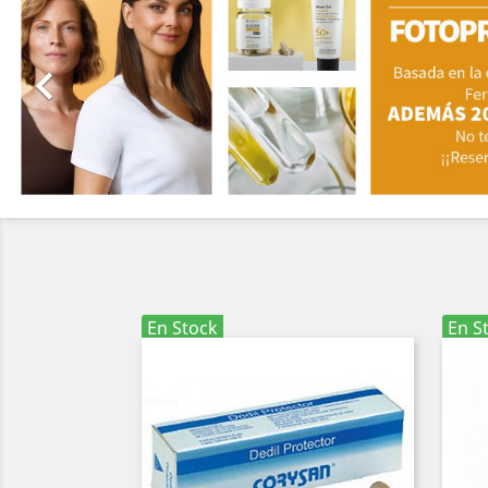

En Stock
En S