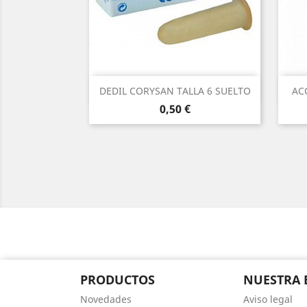
Vista rápida

DEDIL CORYSAN TALLA 6 SUELTO
AC
Precio
0,50 €
PRODUCTOS
NUESTRA 
Novedades
Aviso legal