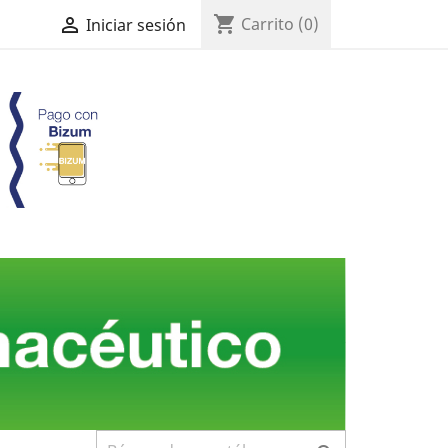
shopping_cart

Carrito
(0)
Iniciar sesión