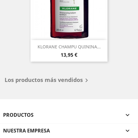
KLORANE CHAMPU QUININA...
Precio
13,95 €
Los productos más vendidos

PRODUCTOS

NUESTRA EMPRESA
