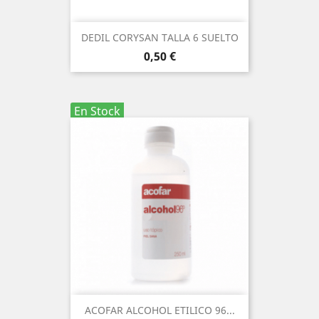
DEDIL CORYSAN TALLA 6 SUELTO
Precio
0,50 €
En Stock
ACOFAR ALCOHOL ETILICO 96...