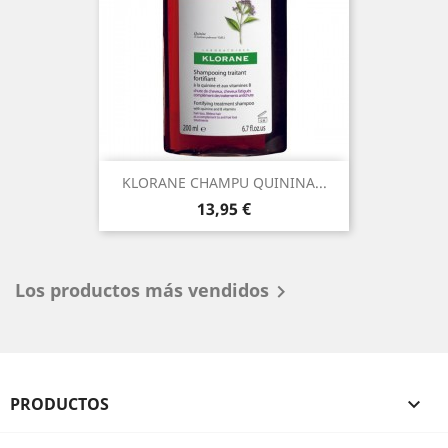
KLORANE CHAMPU QUININA...
Precio
13,95 €
Los productos más vendidos

PRODUCTOS
